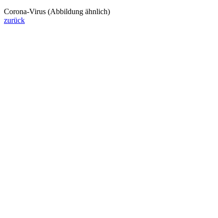
Corona-Virus (Abbildung ähnlich)
zurück