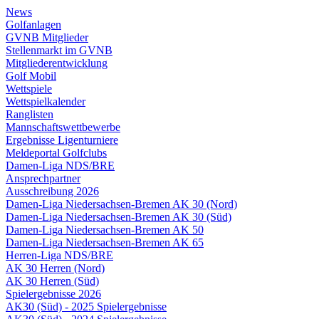
News
Golfanlagen
GVNB Mitglieder
Stellenmarkt im GVNB
Mitgliederentwicklung
Golf Mobil
Wettspiele
Wettspielkalender
Ranglisten
Mannschaftswettbewerbe
Ergebnisse Ligenturniere
Meldeportal Golfclubs
Damen-Liga NDS/BRE
Ansprechpartner
Ausschreibung 2026
Damen-Liga Niedersachsen-Bremen AK 30 (Nord)
Damen-Liga Niedersachsen-Bremen AK 30 (Süd)
Damen-Liga Niedersachsen-Bremen AK 50
Damen-Liga Niedersachsen-Bremen AK 65
Herren-Liga NDS/BRE
AK 30 Herren (Nord)
AK 30 Herren (Süd)
Spielergebnisse 2026
AK30 (Süd) - 2025 Spielergebnisse