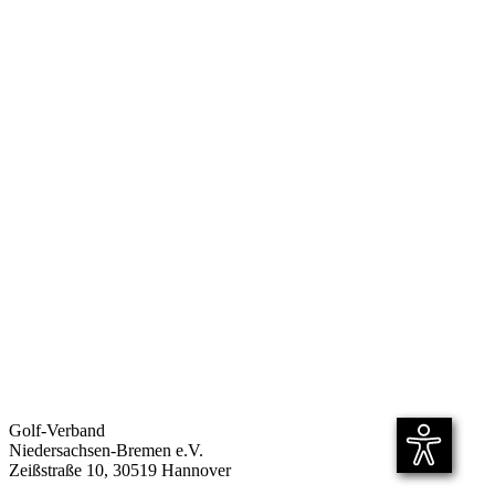
Golf-Verband
Niedersachsen-Bremen e.V.
Zeißstraße 10, 30519 Hannover