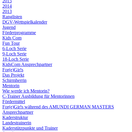
2015
2014
2013
Ranglisten
DGV-Wettspielkalender
Jugend
Förderprogramme
Kids Com
Fun Tour
6-Loch Serie
9-Loch Serie
18-Loch Serie
KidsCom Ansprechpartner
For(e)Gir!s
Das Projekt
Schirmherrin
Mentorin
Wie werde ich Mentorin?
C-Trainer Ausbildung für Mentorinnen
Fördermittel
For(e)Gir!s während des AMUNDI GERMAN MASTERS
Ansprechpartner
Kaderstruktur
Landestrainerin
Kaderstützpunkte und Trainer