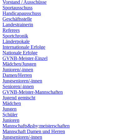
Vorstand / Ausschüsse
Sportausschuss
Handicapausschuss
Geschäftsstelle
Landestrainerin
Referees
Sportchronik
Länderpokale
Internationale Erfolge
Nationale Erfolge
GVNB-Meister-Einzel
Mädchen/Jungen
Junioren/-innen
Damen/Herren
Jungsenioren/-innen
Senioren/-innen
GVNB-Meister-Mannschaften
Jugend gemischt
Mädchen
Jungen
Schüler
Junioren
Mannschafts&shy;meisterschaften
Mannschaft Damen und Herren
Jungsenioren/-innen