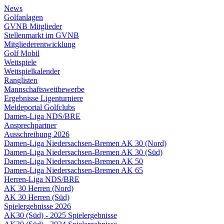
News
Golfanlagen
GVNB Mitglieder
Stellenmarkt im GVNB
Mitgliederentwicklung
Golf Mobil
Wettspiele
Wettspielkalender
Ranglisten
Mannschaftswettbewerbe
Ergebnisse Ligenturniere
Meldeportal Golfclubs
Damen-Liga NDS/BRE
Ansprechpartner
Ausschreibung 2026
Damen-Liga Niedersachsen-Bremen AK 30 (Nord)
Damen-Liga Niedersachsen-Bremen AK 30 (Süd)
Damen-Liga Niedersachsen-Bremen AK 50
Damen-Liga Niedersachsen-Bremen AK 65
Herren-Liga NDS/BRE
AK 30 Herren (Nord)
AK 30 Herren (Süd)
Spielergebnisse 2026
AK30 (Süd) - 2025 Spielergebnisse