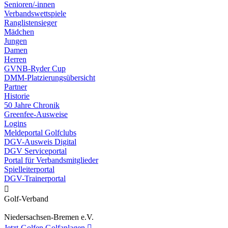
Senioren/-innen
Verbandswettspiele
Ranglistensieger
Mädchen
Jungen
Damen
Herren
GVNB-Ryder Cup
DMM-Platzierungsübersicht
Partner
Historie
50 Jahre Chronik
Greenfee-Ausweise
Logins
Meldeportal Golfclubs
DGV-Ausweis Digital
DGV Serviceportal
Portal für Verbandsmitglieder
Spielleiterportal
DGV-Trainerportal

Golf-Verband
Niedersachsen-Bremen e.V.
Jetzt-Golfen
Golfanlagen
