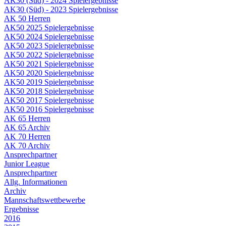
AK30 (Süd) - 2024 Spielergebnisse
AK30 (Süd) - 2023 Spielergebnisse
AK 50 Herren
AK50 2025 Spielergebnisse
AK50 2024 Spielergebnisse
AK50 2023 Spielergebnisse
AK50 2022 Spielergebnisse
AK50 2021 Spielergebnisse
AK50 2020 Spielergebnisse
AK50 2019 Spielergebnisse
AK50 2018 Spielergebnisse
AK50 2017 Spielergebnisse
AK50 2016 Spielergebnisse
AK 65 Herren
AK 65 Archiv
AK 70 Herren
AK 70 Archiv
Ansprechpartner
Junior League
Ansprechpartner
Allg. Informationen
Archiv
Mannschaftswettbewerbe
Ergebnisse
2016