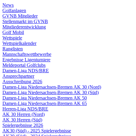
News
Golfanlagen
GVNB Mitglieder
Stellenmarkt im GVNB
Mitgliederentwicklung
Golf Mobil
Wettspiele
Wettspielkalender
Ranglisten
Mannschaftswettbewerbe
Ergebnisse Ligenturniere
Meldeportal Golfclubs
Damen-Liga NDS/BRE
Ansprechpartner
Ausschreibung 2026
Damen-Liga Niedersachsen-Bremen AK 30 (Nord)
Damen-Liga Niedersachsen-Bremen AK 30 (Süd)
Damen-Liga Niedersachsen-Bremen AK 50
Damen-Liga Niedersachsen-Bremen AK 65
Herren-Liga NDS/BRE
AK 30 Herren (Nord)
AK 30 Herren (Süd)
Spielergebnisse 2026
AK30 (Süd) - 2025 Spielergebnisse