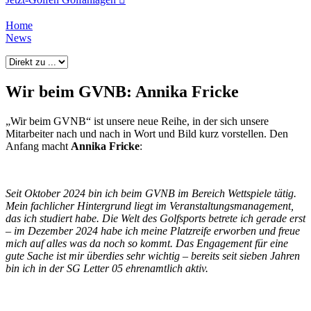
Home
News
Wir beim GVNB: Annika Fricke
„Wir beim GVNB“ ist unsere neue Reihe, in der sich unsere
Mitarbeiter nach und nach in Wort und Bild kurz vorstellen. Den
Anfang macht
Annika Fricke
:
Seit Oktober 2024 bin ich beim GVNB im Bereich Wettspiele tätig.
Mein fachlicher Hintergrund liegt im Veranstaltungsmanagement,
das ich studiert habe. Die Welt des Golfsports betrete ich gerade erst
– im Dezember 2024 habe ich meine Platzreife erworben und freue
mich auf alles was da noch so kommt. Das Engagement für eine
gute Sache ist mir überdies sehr wichtig – bereits seit sieben Jahren
bin ich in der SG Letter 05 ehrenamtlich aktiv.