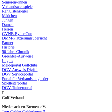
Senioren/-innen
Verbandswettspiele
Ranglistensieger
Mädchen
Jungen
Damen
Herren
GVNB-Ryder Cup
DMM-Platzierungsübersicht
Partner
Historie
50 Jahre Chronik
Greenfee-Ausweise
Logins
Meldeportal Golfclubs
DGV-Ausweis Digital
DGV Serviceportal
Portal für Verbandsmitglieder
Spielleiterportal
DGV-Trainerportal

Golf-Verband
Niedersachsen-Bremen e.V.
Jetzt-Golfen
Golfanlagen
