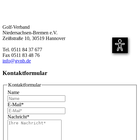
Golf-Verband
Niedersachsen-Bremen e.V.
Zeißstraße 10, 30519 Hannover
Tel. 0511 84 37 677
Fax 0511 83 48 76
info@gvnb.de
Kontaktformular
Kontaktformular
Name
E-Mail
*
Nachricht
*