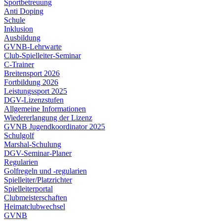
Sportbetreuung
Anti Doping
Schule
Inklusion
Ausbildung
GVNB-Lehrwarte
Club-Spielleiter-Seminar
C-Trainer
Breitensport 2026
Fortbildung 2026
Leistungssport 2025
DGV-Lizenzstufen
Allgemeine Informationen
Wiedererlangung der Lizenz
GVNB Jugendkoordinator 2025
Schulgolf
Marshal-Schulung
DGV-Seminar-Planer
Regularien
Golfregeln und -regularien
Spielleiter/Platzrichter
Spielleiterportal
Clubmeisterschaften
Heimatclubwechsel
GVNB