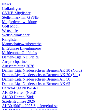
News
Golfanlagen
GVNB Mitglieder
Stellenmarkt im GVNB
Mitgliederentwicklung
Golf Mobil
Wettspiele
Wettspielkalender
Ranglisten
Mannschaftswettbewerbe
Ergebnisse Ligenturniere
Meldeportal Golfclubs
Damen-Liga NDS/BRE
Ansprechpartner
Ausschreibung 2026
Damen-Liga Niedersachsen-Bremen AK 30 (Nord)
Damen-Liga Niedersachsen-Bremen AK 30 (Süd)
Damen-Liga Niedersachsen-Bremen AK 50
Damen-Liga Niedersachsen-Bremen AK 65
Herren-Liga NDS/BRE
AK 30 Herren (Nord)
AK 30 Herren (Süd)
Spielergebnisse 2026
AK30 (Süd) - 2025 Spielergebnisse