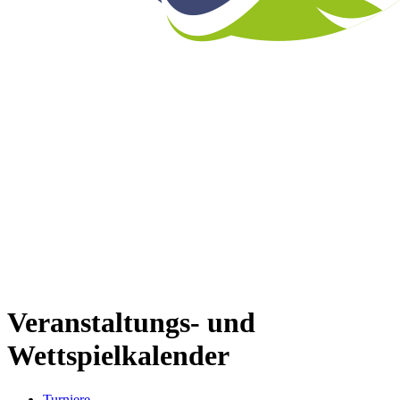
Veranstaltungs- und
Wettspielkalender
Turniere