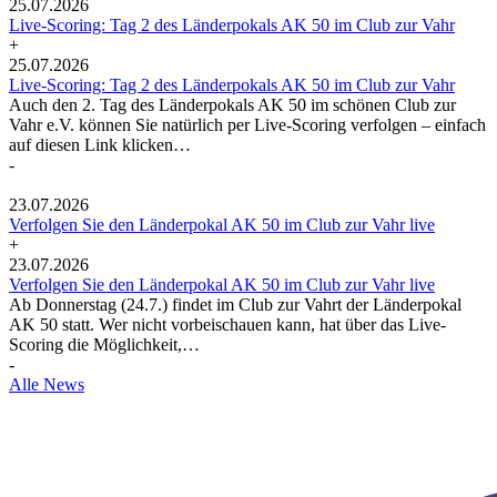
25.07.2026
Live-Scoring: Tag 2 des Länderpokals AK 50 im Club zur Vahr
+
25.07.2026
Live-Scoring: Tag 2 des Länderpokals AK 50 im Club zur Vahr
Auch den 2. Tag des Länderpokals AK 50 im schönen Club zur
Vahr e.V. können Sie natürlich per Live-Scoring verfolgen – einfach
auf diesen Link klicken…
-
23.07.2026
Verfolgen Sie den Länderpokal AK 50 im Club zur Vahr live
+
23.07.2026
Verfolgen Sie den Länderpokal AK 50 im Club zur Vahr live
Ab Donnerstag (24.7.) findet im Club zur Vahrt der Länderpokal
AK 50 statt. Wer nicht vorbeischauen kann, hat über das Live-
Scoring die Möglichkeit,…
-
Alle News