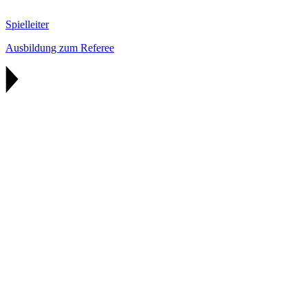
Spielleiter
Ausbildung zum Referee