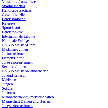
Vorstand / Ausschüsse
Sportausschuss
Handicapausschuss
Geschäftsstelle
Landestrainerin
Referees
Sportchronik
Länderpokale
Internationale Erfolge
Nationale Erfolge
GVNB-Meister-Einzel
Mädchen/Jungen
Junioren/-innen
Damen/Herren
Jungsenioren/-innen
Senioren/-innen
GVNB-Meister-Mannschaften
Jugend gemischt
Mädchen
Jungen
Schüler
Junioren
Mannschafts&shy;meisterschaften
Mannschaft Damen und Herren
Jungsenioren/-innen