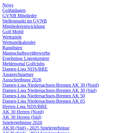
News
Golfanlagen
GVNB Mitglieder
Stellenmarkt im GVNB
Mitgliederentwicklung
Golf Mobil
Wettspiele
Wettspielkalender
Ranglisten
Mannschaftswettbewerbe
Ergebnisse Ligenturniere
Meldeportal Golfclubs
Damen-Liga NDS/BRE
Ansprechpartner
Ausschreibung 2026
Damen-Liga Niedersachsen-Bremen AK 30 (Nord)
Damen-Liga Niedersachsen-Bremen AK 30 (Süd)
Damen-Liga Niedersachsen-Bremen AK 50
Damen-Liga Niedersachsen-Bremen AK 65
Herren-Liga NDS/BRE
AK 30 Herren (Nord)
AK 30 Herren (Süd)
Spielergebnisse 2026
AK30 (Süd) - 2025 Spielergebnisse