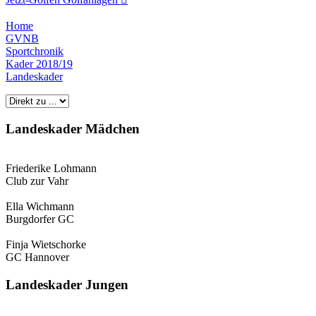
Home
GVNB
Sportchronik
Kader 2018/19
Landeskader
Landeskader Mädchen
Friederike Lohmann
Club zur Vahr
Ella Wichmann
Burgdorfer GC
Finja Wietschorke
GC Hannover
Landeskader Jungen