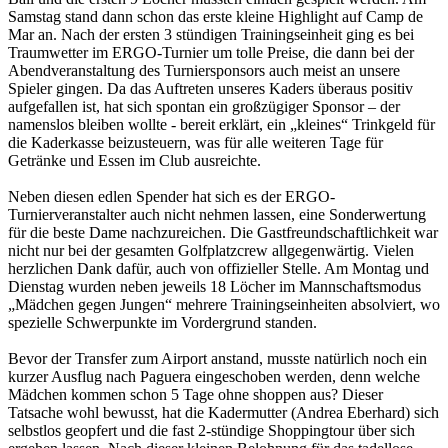
Samstag stand dann schon das erste kleine Highlight auf Camp de
Mar an. Nach der ersten 3 stündigen Trainingseinheit ging es bei
Traumwetter im ERGO-Turnier um tolle Preise, die dann bei der
Abendveranstaltung des Turniersponsors auch meist an unsere
Spieler gingen. Da das Auftreten unseres Kaders überaus positiv
aufgefallen ist, hat sich spontan ein großzügiger Sponsor – der
namenslos bleiben wollte - bereit erklärt, ein „kleines“ Trinkgeld für
die Kaderkasse beizusteuern, was für alle weiteren Tage für
Getränke und Essen im Club ausreichte.
Neben diesen edlen Spender hat sich es der ERGO-
Turnierveranstalter auch nicht nehmen lassen, eine Sonderwertung
für die beste Dame nachzureichen. Die Gastfreundschaftlichkeit war
nicht nur bei der gesamten Golfplatzcrew allgegenwärtig. Vielen
herzlichen Dank dafür, auch von offizieller Stelle. Am Montag und
Dienstag wurden neben jeweils 18 Löcher im Mannschaftsmodus
„Mädchen gegen Jungen“ mehrere Trainingseinheiten absolviert, wo
spezielle Schwerpunkte im Vordergrund standen.
Bevor der Transfer zum Airport anstand, musste natürlich noch ein
kurzer Ausflug nach Paguera eingeschoben werden, denn welche
Mädchen kommen schon 5 Tage ohne shoppen aus? Dieser
Tatsache wohl bewusst, hat die Kadermutter (Andrea Eberhard) sich
selbstlos geopfert und die fast 2-stündige Shoppingtour über sich