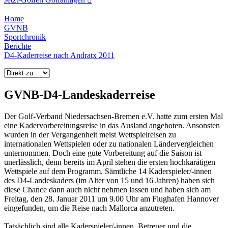
Home
GVNB
Sportchronik
Berichte
D4-Kaderreise nach Andratx 2011
GVNB-D4-Landeskaderreise
Der Golf-Verband Niedersachsen-Bremen e.V. hatte zum ersten Mal
eine Kadervorbereitungsreise in das Ausland angeboten. Ansonsten
wurden in der Vergangenheit meist Wettspielreisen zu
internationalen Wettspielen oder zu nationalen Ländervergleichen
unternommen. Doch eine gute Vorbereitung auf die Saison ist
unerlässlich, denn bereits im April stehen die ersten hochkarätigen
Wettspiele auf dem Programm. Sämtliche 14 Kaderspieler/-innen
des D4-Landeskaders (im Alter von 15 und 16 Jahren) haben sich
diese Chance dann auch nicht nehmen lassen und haben sich am
Freitag, den 28. Januar 2011 um 9.00 Uhr am Flughafen Hannover
eingefunden, um die Reise nach Mallorca anzutreten.
Tatsächlich sind alle Kaderspieler/-innen, Betreuer und die