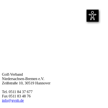
Golf-Verband
Niedersachsen-Bremen e.V.
Zeißstraße 10, 30519 Hannover
Tel. 0511 84 37 677
Fax 0511 83 48 76
info@gvnb.de