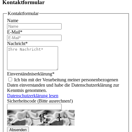
Kontaktformular
Kontaktformular
Name
E-Mail
*
Nachricht
*
Einverständniserklärung
*
Ich bin mit der Verarbeitung meiner personenbezogenen
Daten einverstanden und habe die Datenschutzerklärung zur
Kenntnis genommen.
Datenschutzerklärung lesen
Sicherheitscode (Bitte ausrechnen!)