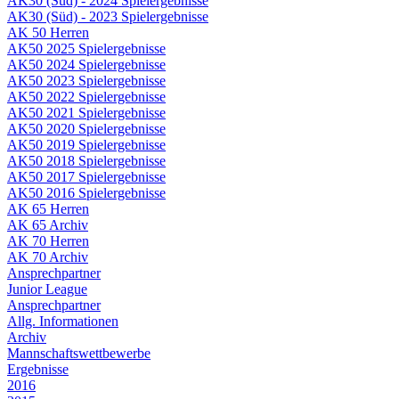
AK30 (Süd) - 2024 Spielergebnisse
AK30 (Süd) - 2023 Spielergebnisse
AK 50 Herren
AK50 2025 Spielergebnisse
AK50 2024 Spielergebnisse
AK50 2023 Spielergebnisse
AK50 2022 Spielergebnisse
AK50 2021 Spielergebnisse
AK50 2020 Spielergebnisse
AK50 2019 Spielergebnisse
AK50 2018 Spielergebnisse
AK50 2017 Spielergebnisse
AK50 2016 Spielergebnisse
AK 65 Herren
AK 65 Archiv
AK 70 Herren
AK 70 Archiv
Ansprechpartner
Junior League
Ansprechpartner
Allg. Informationen
Archiv
Mannschaftswettbewerbe
Ergebnisse
2016