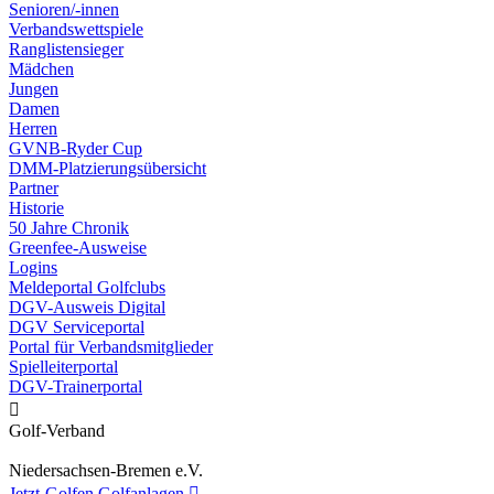
Senioren/-innen
Verbandswettspiele
Ranglistensieger
Mädchen
Jungen
Damen
Herren
GVNB-Ryder Cup
DMM-Platzierungsübersicht
Partner
Historie
50 Jahre Chronik
Greenfee-Ausweise
Logins
Meldeportal Golfclubs
DGV-Ausweis Digital
DGV Serviceportal
Portal für Verbandsmitglieder
Spielleiterportal
DGV-Trainerportal

Golf-Verband
Niedersachsen-Bremen e.V.
Jetzt-Golfen
Golfanlagen
