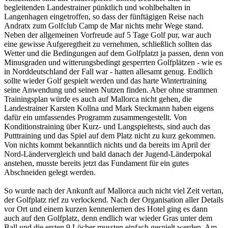
begleitenden Landestrainer pünktlich und wohlbehalten in
Langenhagen eingetroffen, so dass der fünftägigen Reise nach
Andratx zum Golfclub Camp de Mar nichts mehr Wege stand.
Neben der allgemeinen Vorfreude auf 5 Tage Golf pur, war auch
eine gewisse Aufgeregtheit zu vernehmen, schließlich sollten das
Wetter und die Bedingungen auf dem Golfplatzt ja passen, denn von
Minusgraden und witterungsbedingt gesperrten Golfplätzen - wie es
in Norddeutschland der Fall war - hatten allesamt genug. Endlich
sollte wieder Golf gespielt werden und das harte Wintertraining
seine Anwendung und seinen Nutzen finden. Aber ohne strammen
Trainingsplan würde es auch auf Mallorca nicht gehen, die
Landestrainer Karsten Kollna und Mark Steckmann haben eigens
dafür ein umfassendes Programm zusammengestellt. Von
Konditionstraining über Kurz- und Langspieltests, sind auch das
Putttraining und das Spiel auf dem Platz nicht zu kurz gekommen.
Von nichts kommt bekanntlich nichts und da bereits im April der
Nord-Ländervergleich und bald danach der Jugend-Länderpokal
anstehen, musste bereits jetzt das Fundament für ein gutes
Abschneiden gelegt werden.
So wurde nach der Ankunft auf Mallorca auch nicht viel Zeit vertan,
der Golfplatz rief zu verlockend. Nach der Organisation aller Details
vor Ort und einem kurzen kennenlernen des Hotel ging es dann
auch auf den Golfplatz, denn endlich war wieder Gras unter dem
Ball und die ersten 9 Löcher mussten einfach gespielt werden. Am