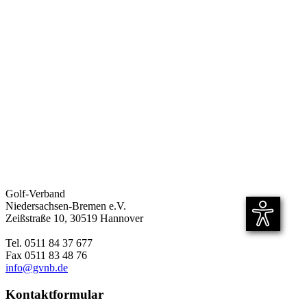
Golf-Verband
Niedersachsen-Bremen e.V.
Zeißstraße 10, 30519 Hannover
Tel. 0511 84 37 677
Fax 0511 83 48 76
info@gvnb.de
Kontaktformular