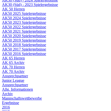
AK30 (Süd) - 2024 Spielergebnisse
AK30 (Süd) - 2023 Spielergebnisse
AK 50 Herren
AK50 2025 Spielergebnisse
AK50 2024 Spielergebnisse
AK50 2023 Spielergebnisse
AK50 2022 Spielergebnisse
AK50 2021 Spielergebnisse
AK50 2020 Spielergebnisse
AK50 2019 Spielergebnisse
AK50 2018 Spielergebnisse
AK50 2017 Spielergebnisse
AK50 2016 Spielergebnisse
AK 65 Herren
AK 65 Archiv
AK 70 Herren
AK 70 Archiv
Ansprechpartner
Junior League
Ansprechpartner
Allg. Informationen
Archiv
Mannschaftswettbewerbe
Ergebnisse
2016