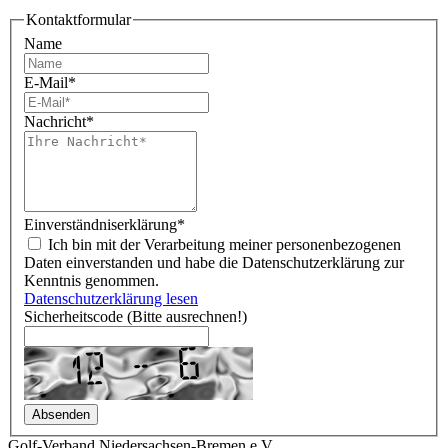
Kontaktformular
Name
E-Mail
*
Nachricht
*
Einverständniserklärung
*
Ich bin mit der Verarbeitung meiner personenbezogenen
Daten einverstanden und habe die Datenschutzerklärung zur
Kenntnis genommen.
Datenschutzerklärung lesen
Sicherheitscode (Bitte ausrechnen!)
Golf-Verband Niedersachsen-Bremen e.V.