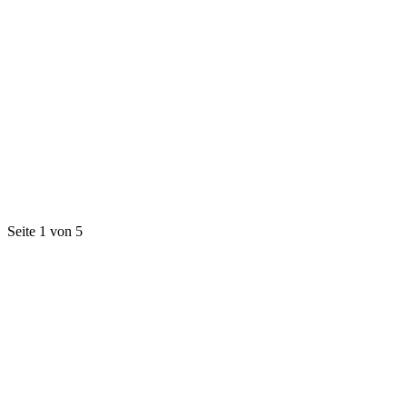
Seite 1 von 5