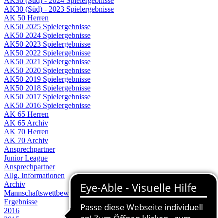
AK30 (Süd) - 2024 Spielergebnisse
AK30 (Süd) - 2023 Spielergebnisse
AK 50 Herren
AK50 2025 Spielergebnisse
AK50 2024 Spielergebnisse
AK50 2023 Spielergebnisse
AK50 2022 Spielergebnisse
AK50 2021 Spielergebnisse
AK50 2020 Spielergebnisse
AK50 2019 Spielergebnisse
AK50 2018 Spielergebnisse
AK50 2017 Spielergebnisse
AK50 2016 Spielergebnisse
AK 65 Herren
AK 65 Archiv
AK 70 Herren
AK 70 Archiv
Ansprechpartner
Junior League
Ansprechpartner
Allg. Informationen
Archiv
Mannschaftswettbewerbe
Ergebnisse
2016