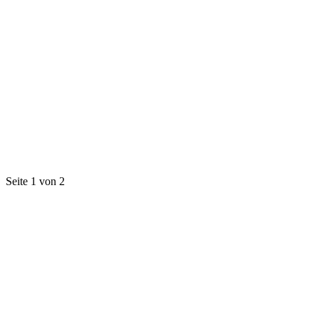
Seite 1 von 2