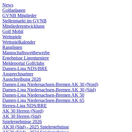
News
Golfanlagen
GVNB Mitglieder
Stellenmarkt im GVNB
Mitgliederentwicklung
Golf Mobil
Wettspiele
Wettspielkalender
Ranglisten
Mannschaftswettbewerbe
Ergebnisse Ligenturniere
Meldeportal Golfclubs
Damen-Liga NDS/BRE
Ansprechpartner
Ausschreibung 2026
Damen-Liga Niedersachsen-Bremen AK 30 (Nord)
Damen-Liga Niedersachsen-Bremen AK 30 (Süd)
Damen-Liga Niedersachsen-Bremen AK 50
Damen-Liga Niedersachsen-Bremen AK 65
Herren-Liga NDS/BRE
AK 30 Herren (Nord)
AK 30 Herren (Süd)
Spielergebnisse 2026
AK30 (Süd) - 2025 Spielergebnisse