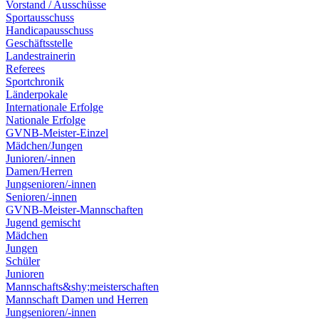
Vorstand / Ausschüsse
Sportausschuss
Handicapausschuss
Geschäftsstelle
Landestrainerin
Referees
Sportchronik
Länderpokale
Internationale Erfolge
Nationale Erfolge
GVNB-Meister-Einzel
Mädchen/Jungen
Junioren/-innen
Damen/Herren
Jungsenioren/-innen
Senioren/-innen
GVNB-Meister-Mannschaften
Jugend gemischt
Mädchen
Jungen
Schüler
Junioren
Mannschafts&shy;meisterschaften
Mannschaft Damen und Herren
Jungsenioren/-innen