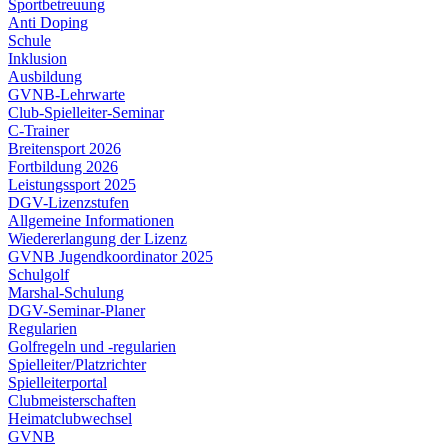
Sportbetreuung
Anti Doping
Schule
Inklusion
Ausbildung
GVNB-Lehrwarte
Club-Spielleiter-Seminar
C-Trainer
Breitensport 2026
Fortbildung 2026
Leistungssport 2025
DGV-Lizenzstufen
Allgemeine Informationen
Wiedererlangung der Lizenz
GVNB Jugendkoordinator 2025
Schulgolf
Marshal-Schulung
DGV-Seminar-Planer
Regularien
Golfregeln und -regularien
Spielleiter/Platzrichter
Spielleiterportal
Clubmeisterschaften
Heimatclubwechsel
GVNB