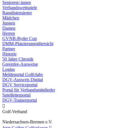
Senioren/-innen
Verbandswettspiele
Ranglistensieger
Mädchen
Jungen
Damen
Herren
GVNB-Ryder Cup
DMM-Platzierungsübersicht
Partner
Historie
50 Jahre Chronik
Greenfee-Ausweise
Logins
Meldeportal Golfclubs
DGV-Ausweis Digital
DGV Serviceportal
Portal für Verbandsmitglieder
Spielleiterportal
DGV-Trainerportal

Golf-Verband
Niedersachsen-Bremen e.V.
Jetzt-Golfen
Golfanlagen
