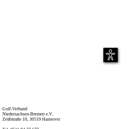
Golf-Verband
Niedersachsen-Bremen e.V.
Zeißstraße 10, 30519 Hannover