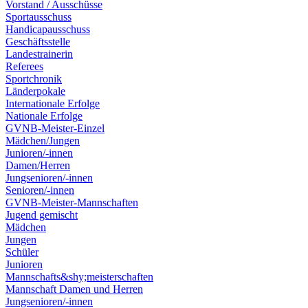
Vorstand / Ausschüsse
Sportausschuss
Handicapausschuss
Geschäftsstelle
Landestrainerin
Referees
Sportchronik
Länderpokale
Internationale Erfolge
Nationale Erfolge
GVNB-Meister-Einzel
Mädchen/Jungen
Junioren/-innen
Damen/Herren
Jungsenioren/-innen
Senioren/-innen
GVNB-Meister-Mannschaften
Jugend gemischt
Mädchen
Jungen
Schüler
Junioren
Mannschafts&shy;meisterschaften
Mannschaft Damen und Herren
Jungsenioren/-innen