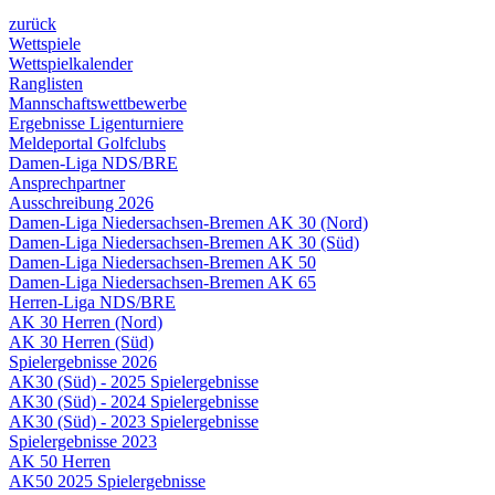
zurück
Wettspiele
Wettspielkalender
Ranglisten
Mannschaftswettbewerbe
Ergebnisse Ligenturniere
Meldeportal Golfclubs
Damen-Liga NDS/BRE
Ansprechpartner
Ausschreibung 2026
Damen-Liga Niedersachsen-Bremen AK 30 (Nord)
Damen-Liga Niedersachsen-Bremen AK 30 (Süd)
Damen-Liga Niedersachsen-Bremen AK 50
Damen-Liga Niedersachsen-Bremen AK 65
Herren-Liga NDS/BRE
AK 30 Herren (Nord)
AK 30 Herren (Süd)
Spielergebnisse 2026
AK30 (Süd) - 2025 Spielergebnisse
AK30 (Süd) - 2024 Spielergebnisse
AK30 (Süd) - 2023 Spielergebnisse
Spielergebnisse 2023
AK 50 Herren
AK50 2025 Spielergebnisse