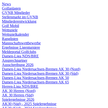
News
Golfanlagen
GVNB Mitglieder
Stellenmarkt im GVNB
Mitgliederentwicklung
Golf Mobil
Wettspiele
Wettspielkalender
Ranglisten
Mannschaftswettbewerbe
Ergebnisse Ligenturniere
Meldeportal Golfclubs
Damen-Liga NDS/BRE
Ansprechpartner
Ausschreibung 2026
Damen-Liga Niedersachsen-Bremen AK 30 (Nord)
Damen-Liga Niedersachsen-Bremen AK 30 (Süd)
Damen-Liga Niedersachsen-Bremen AK 50
Damen-Liga Niedersachsen-Bremen AK 65
Herren-Liga NDS/BRE
AK 30 Herren (Nord)
AK 30 Herren (Süd)
Spielergebnisse 2026
AK30 (Süd) - 2025 Spielergebnisse