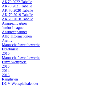
AK70 2022 Tabelle
AK70 2021 Tabelle
AK 70 2020 Tabelle
AK 70 2019 Tabelle
AK 70 2018 Tabelle
Ansprechpartner
Junior League
Ansprechpartner
Allg. Informationen
Archiv
Mannschaftswettbewerbe
Ergebnisse
2016
Mannschaftswettbewerbe
Einzelwettspiele
2015
2014
2013
Ranglisten
DGV-Wettspielkalender