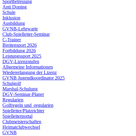
Sportbetreuung
Anti Doping
Schule
Inklusion
Ausbildung
GVNB-Lehrwarte
Club-Spielleiter-Seminar
C-Trainer
Breitensport 2026
Fortbildung 2026
Leistungssport 2025
DGV-Lizenzstufen
Allgemeine Informationen
Wiedererlangung der Lizenz
GVNB Jugendkoordinator 2025
Schulgolf
Marshal-Schulung
DGV-Seminar-Planer
Regularien
Golfregeln und -regularien
Spielleiter/Platzrichter
Spielleiterportal
Clubmeisterschaften
Heimatclubwechsel
GVNB